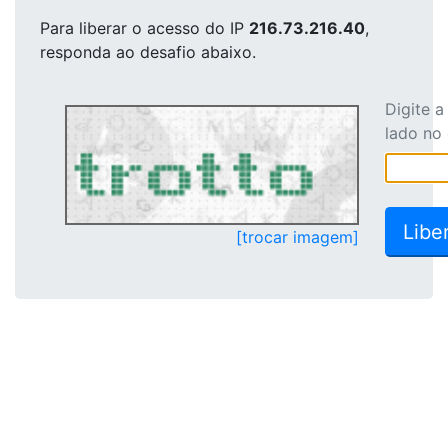
Para liberar o acesso
do IP
216.73.216.40
,
responda ao desafio abaixo.
Digite 
lado no
[trocar imagem]